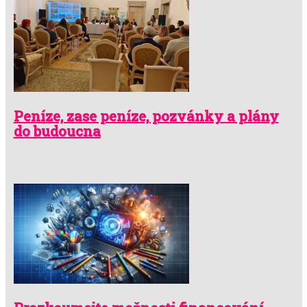
Peníze, zase peníze, pozvánky a plány
do budoucna