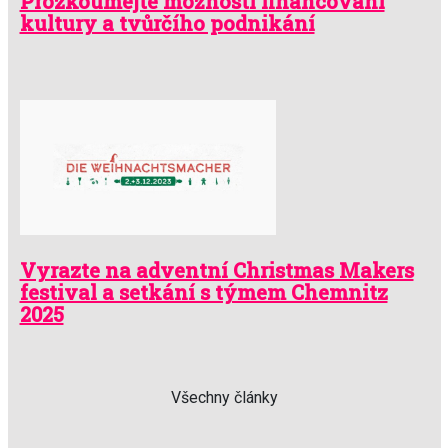
Prozkoumejte možnosti financování
kultury a tvůrčího podnikání
Vyrazte na adventní Christmas Makers
festival a setkání s týmem Chemnitz
2025
Všechny články