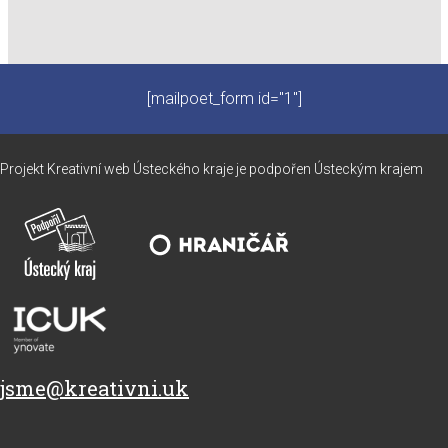
[mailpoet_form id="1"]
Projekt Kreativní web Ústeckého kraje je podpořen Ústeckým krajem
jsme@kreativni.uk