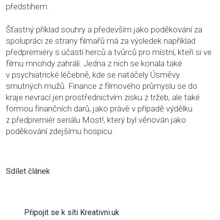
předstihem.
Šťastný příklad souhry a především jako poděkování za
spolupráci ze strany filmařů má za výsledek například
předpremiéry s účastí herců a tvůrců pro místní, kteří si ve
filmu mnohdy zahráli. Jedna z nich se konala také
v psychiatrické léčebně, kde se natáčely Úsměvy
smutných mužů. Finance z filmového průmyslu se do
kraje nevrací jen prostřednictvím zisku z tržeb, ale také
formou finančních darů, jako právě v případě výdělku
z předpremiér seriálu Most!, který byl věnován jako
poděkování zdejšímu hospicu.
Sdílet článek
Připojit se k síti Kreativni.uk