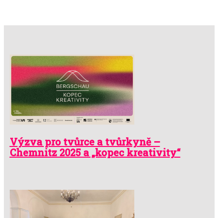
Výzva pro tvůrce a tvůrkyně –
Chemnitz 2025 a „kopec kreativity“