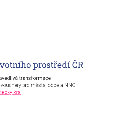
ivotního prostředí ČR
avedlivá transformace
ní vouchery pro města, obce a NNO
tecky-kraj