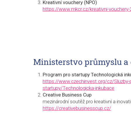
Kreativní vouchery (NPO)
https://www.mkcr.cz/kreativni-vouchery-
Ministerstvo průmyslu a
Program pro startupy Technologická ink
https://www.czechinvest.org/cz/Sluzby-
startupy/Technologicka-inkubace
Creative Business Cup
mezinárodní soutěž pro kreativní a inovati
https://creativebusinesscup.cz/