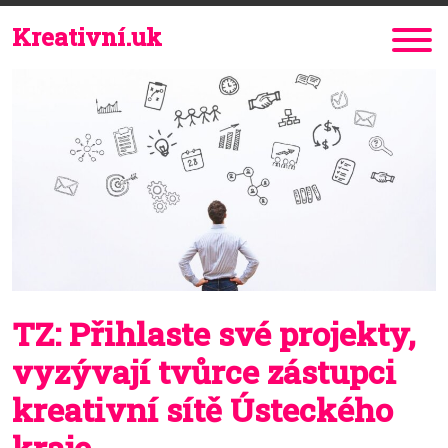
Kreativní.uk
TZ: Přihlaste své projekty,
vyzývají tvůrce zástupci
kreativní sítě Ústeckého
kraje