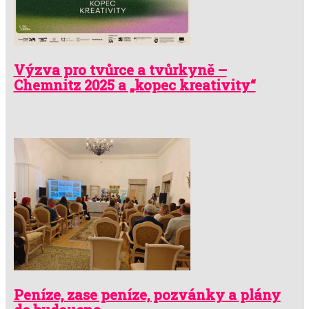
Výzva pro tvůrce a tvůrkyně –
Chemnitz 2025 a „kopec kreativity“
Peníze, zase peníze, pozvánky a plány