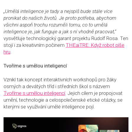
„Umělá inteligence je tady a nejspíš bude stále více
pronikat do našich životů. Je proto potřeba, abychom
všichni aspoň trochu rozuměli tomu, co to umělá
inteligence je, jak funguje a jak s ní vhodně pracovat,“
vysvětluje technologický garant projektu Rudolf Rosa. Ten
stojí i za kreativním počinem
THEaiTRE: Když robot píše
hru
.
Tvoříme s umělou inteligencí
Vznikl tak koncept interaktivních workshopů pro žáky
osmých a devátých tříd i středních škol s názvem
Tvoříme s umělou inteligencí
. Jejich cílem je propojovat
umění, technologie a celospolečenské etické otázky, se
kterými se využívání umělé inteligence pojí.