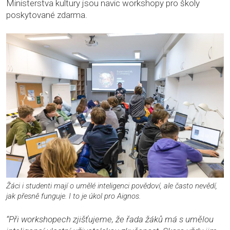
Ministerstva kultury jsou navic workshopy pro školy
poskytované zdarma.
Žáci i studenti mají o umělé inteligenci povědoví, ale často nevědí,
jak přesně funguje. I to je úkol pro Aignos.
“Při workshopech zjišťujeme, že řada žáků má s umělou