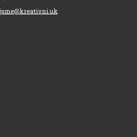
jsme@kreativni.uk