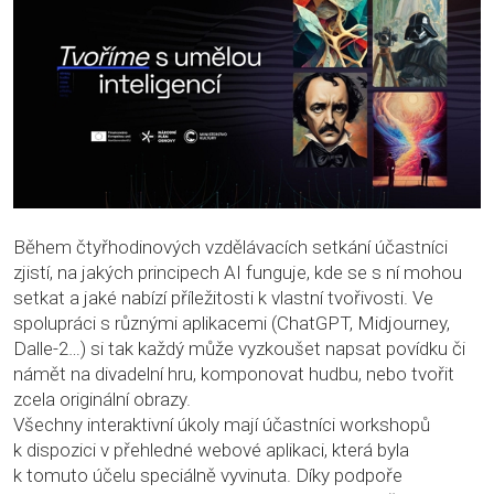
Během čtyřhodinových vzdělávacích setkání účastníci
zjistí, na jakých principech AI funguje, kde se s ní mohou
setkat a jaké nabízí příležitosti k vlastní tvořivosti. Ve
spolupráci s různými aplikacemi (ChatGPT, Midjourney,
Dalle-2…) si tak každý může vyzkoušet napsat povídku či
námět na divadelní hru, komponovat hudbu, nebo tvořit
zcela originální obrazy.
Všechny interaktivní úkoly mají účastníci workshopů
k dispozici v přehledné webové aplikaci, která byla
k tomuto účelu speciálně vyvinuta. Díky podpoře