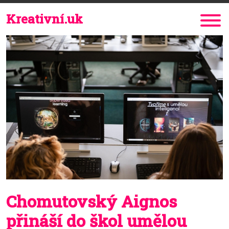
Kreativní.uk
Chomutovský Aignos
přináší do škol umělou