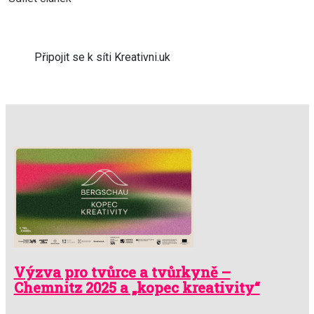
Připojit se k síti Kreativni.uk
Výzva pro tvůrce a tvůrkyně –
Chemnitz 2025 a „kopec kreativity“