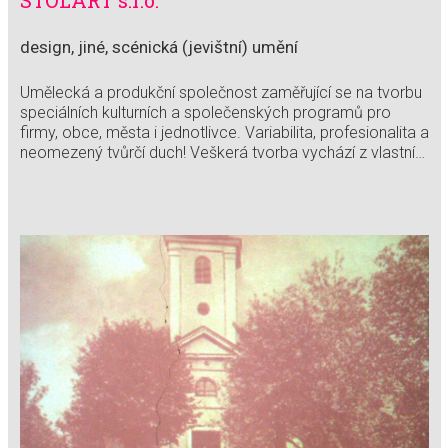
STOLART s.r.o.
design, jiné, scénická (jevištní) umění
Umělecká a produkční společnost zaměřující se na tvorbu
speciálních kulturních a společenských programů pro
firmy, obce, města i jednotlivce. Variabilita, profesionalita a
neomezený tvůrčí duch! Veškerá tvorba vychází z vlastní…