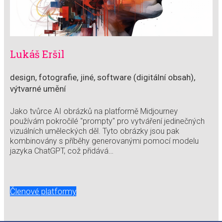
Lukáš Eršil
design, fotografie, jiné, software (digitální obsah),
výtvarné umění
Jako tvůrce AI obrázků na platformě Midjourney
používám pokročilé "prompty" pro vytváření jedinečných
vizuálních uměleckých děl. Tyto obrázky jsou pak
kombinovány s příběhy generovanými pomocí modelu
jazyka ChatGPT, což přidává…
Členové platformy