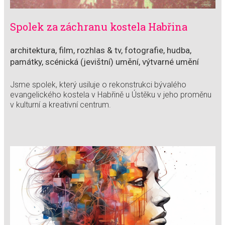
Spolek za záchranu kostela Habřina
architektura, film, rozhlas & tv, fotografie, hudba,
památky, scénická (jevištní) umění, výtvarné umění
Jsme spolek, který usiluje o rekonstrukci bývalého
evangelického kostela v Habřině u Ústěku v jeho proměnu
v kulturní a kreativní centrum.