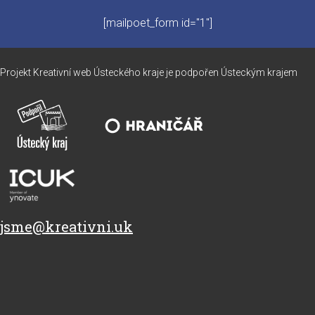
[mailpoet_form id="1"]
Projekt Kreativní web Ústeckého kraje je podpořen Ústeckým krajem
jsme@kreativni.uk