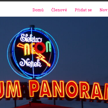
Domů
Členové
Přidat se
Nov