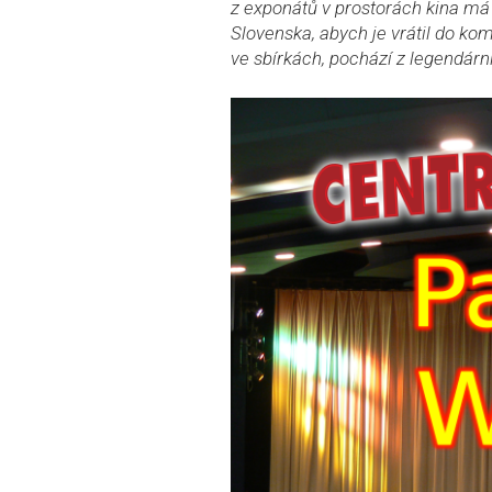
z exponátů v prostorách kina má 
Slovenska, abych je vrátil do ko
ve sbírkách, pochází z legendárn