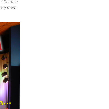
st Česka a
 který mám